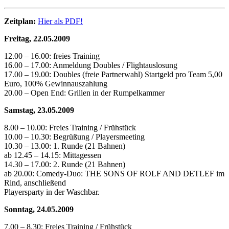
Zeitplan:
Hier als PDF!
Freitag, 22.05.2009
12.00 – 16.00: freies Training
16.00 – 17.00: Anmeldung Doubles / Flightauslosung
17.00 – 19.00: Doubles (freie Partnerwahl) Startgeld pro Team 5,00
Euro, 100% Gewinnauszahlung
20.00 – Open End: Grillen in der Rumpelkammer
Samstag, 23.05.2009
8.00 – 10.00: Freies Training / Frühstück
10.00 – 10.30: Begrüßung / Playersmeeting
10.30 – 13.00: 1. Runde (21 Bahnen)
ab 12.45 – 14.15: Mittagessen
14.30 – 17.00: 2. Runde (21 Bahnen)
ab 20.00: Comedy-Duo: THE SONS OF ROLF AND DETLEF im
Rind, anschließend
Playersparty in der Waschbar.
Sonntag, 24.05.2009
7.00 – 8.30: Freies Training / Frühstück