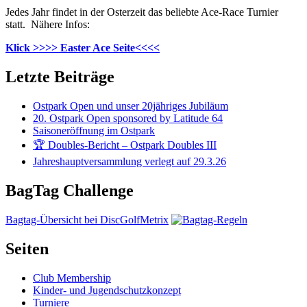
Jedes Jahr findet in der Osterzeit das beliebte Ace-Race Turnier
statt. Nähere Infos:
Klick >>>> Easter Ace Seite<<<<
Letzte Beiträge
Ostpark Open und unser 20jähriges Jubiläum
20. Ostpark Open sponsored by Latitude 64
Saisoneröffnung im Ostpark
🏆 Doubles-Bericht – Ostpark Doubles III
Jahreshauptversammlung verlegt auf 29.3.26
BagTag Challenge
Bagtag-Übersicht bei DiscGolfMetrix
Seiten
Club Membership
Kinder- und Jugendschutzkonzept
Turniere