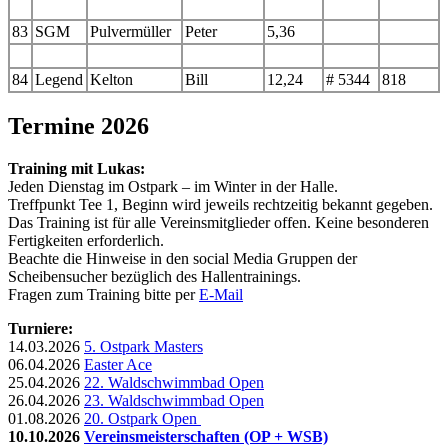
83
SGM
Pulvermüller
Peter
5,36
84
Legend
Kelton
Bill
12,24
# 5344
818
Termine 2026
Training mit Lukas:
Jeden Dienstag im Ostpark – im Winter in der Halle.
Treffpunkt Tee 1, Beginn wird jeweils rechtzeitig bekannt gegeben.
Das Training ist für alle Vereinsmitglieder offen. Keine besonderen
Fertigkeiten erforderlich.
Beachte die Hinweise in den social Media Gruppen der
Scheibensucher bezüglich des Hallentrainings.
Fragen zum Training bitte per
E-Mail
Turniere:
14.03.2026
5. Ostpark Masters
06.04.2026
Easter Ace
25.04.2026
22. Waldschwimmbad Open
26.04.2026
23. Waldschwimmbad Open
01.08.2026
20. Ostpark Open
10.10.2026
Vereinsmeisterschaften (OP + WSB)