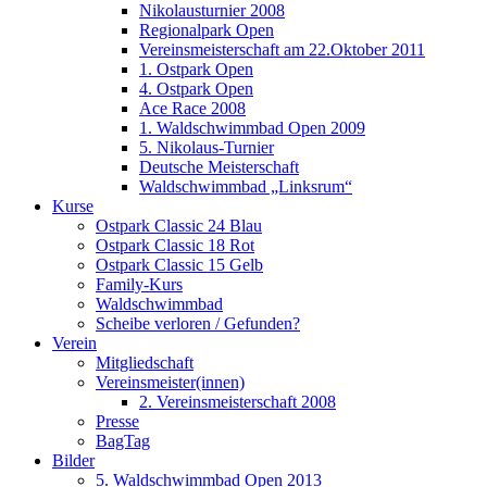
Nikolausturnier 2008
Regionalpark Open
Vereinsmeisterschaft am 22.Oktober 2011
1. Ostpark Open
4. Ostpark Open
Ace Race 2008
1. Waldschwimmbad Open 2009
5. Nikolaus-Turnier
Deutsche Meisterschaft
Waldschwimmbad „Linksrum“
Kurse
Ostpark Classic 24 Blau
Ostpark Classic 18 Rot
Ostpark Classic 15 Gelb
Family-Kurs
Waldschwimmbad
Scheibe verloren / Gefunden?
Verein
Mitgliedschaft
Vereinsmeister(innen)
2. Vereinsmeisterschaft 2008
Presse
BagTag
Bilder
5. Waldschwimmbad Open 2013