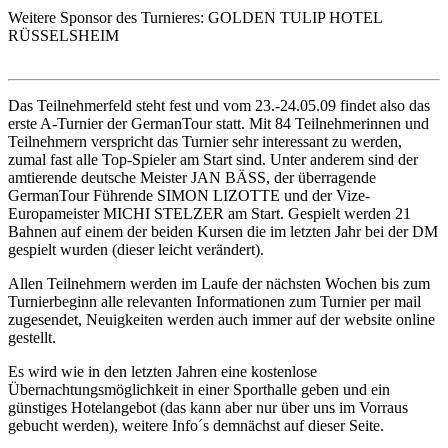
Weitere Sponsor des Turnieres: GOLDEN TULIP HOTEL
RÜSSELSHEIM
Das Teilnehmerfeld steht fest und vom 23.-24.05.09 findet also das
erste A-Turnier der GermanTour statt. Mit 84 Teilnehmerinnen und
Teilnehmern verspricht das Turnier sehr interessant zu werden,
zumal fast alle Top-Spieler am Start sind. Unter anderem sind der
amtierende deutsche Meister JAN BÄSS, der überragende
GermanTour Führende SIMON LIZOTTE und der Vize-
Europameister MICHI STELZER am Start. Gespielt werden 21
Bahnen auf einem der beiden Kursen die im letzten Jahr bei der DM
gespielt wurden (dieser leicht verändert).
Allen Teilnehmern werden im Laufe der nächsten Wochen bis zum
Turnierbeginn alle relevanten Informationen zum Turnier per mail
zugesendet, Neuigkeiten werden auch immer auf der website online
gestellt.
Es wird wie in den letzten Jahren eine kostenlose
Übernachtungsmöglichkeit in einer Sporthalle geben und ein
günstiges Hotelangebot (das kann aber nur über uns im Vorraus
gebucht werden), weitere Info´s demnächst auf dieser Seite.