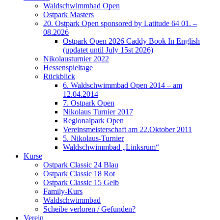
Waldschwimmbad Open
Ostpark Masters
20. Ostpark Open sponsored by Latitude 64 01. –
08.2026
Ostpark Open 2026 Caddy Book In English
(updatet until July 15st 2026)
Nikolausturnier 2022
Hessenspieltage
Rückblick
6. Waldschwimmbad Open 2014 – am
12.04.2014
7. Ostpark Open
Nikolaus Turnier 2017
Regionalpark Open
Vereinsmeisterschaft am 22.Oktober 2011
5. Nikolaus-Turnier
Waldschwimmbad „Linksrum“
Kurse
Ostpark Classic 24 Blau
Ostpark Classic 18 Rot
Ostpark Classic 15 Gelb
Family-Kurs
Waldschwimmbad
Scheibe verloren / Gefunden?
Verein