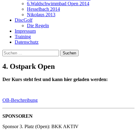
6.Waldschwimmbad Open 2014
Hesselbach 2014
Nikolaus 2013
DiscGolf
Die Regeln
Impressum
Training
Datenschutz
Suchen
nach:
4. Ostpark Open
Der Kurs steht fest und kann hier geladen werden:
OB-Beschreibung
SPONSOREN
Sponsor 3. Platz (Open): BKK AKTIV