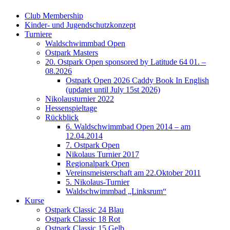
Club Membership
Kinder- und Jugendschutzkonzept
Turniere
Waldschwimmbad Open
Ostpark Masters
20. Ostpark Open sponsored by Latitude 64 01. –
08.2026
Ostpark Open 2026 Caddy Book In English
(updatet until July 15st 2026)
Nikolausturnier 2022
Hessenspieltage
Rückblick
6. Waldschwimmbad Open 2014 – am
12.04.2014
7. Ostpark Open
Nikolaus Turnier 2017
Regionalpark Open
Vereinsmeisterschaft am 22.Oktober 2011
5. Nikolaus-Turnier
Waldschwimmbad „Linksrum“
Kurse
Ostpark Classic 24 Blau
Ostpark Classic 18 Rot
Ostpark Classic 15 Gelb