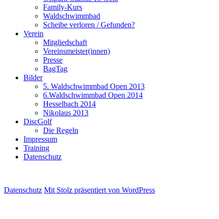
Family-Kurs
Waldschwimmbad
Scheibe verloren / Gefunden?
Verein
Mitgliedschaft
Vereinsmeister(innen)
Presse
BagTag
Bilder
5. Waldschwimmbad Open 2013
6.Waldschwimmbad Open 2014
Hesselbach 2014
Nikolaus 2013
DiscGolf
Die Regeln
Impressum
Training
Datenschutz
Datenschutz
Mit Stolz präsentiert von WordPress