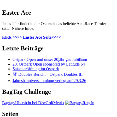
Easter Ace
Jedes Jahr findet in der Osterzeit das beliebte Ace-Race Turnier
statt. Nähere Infos:
Klick >>>> Easter Ace Seite<<<<
Letzte Beiträge
Ostpark Open und unser 20jähriges Jubiläum
20. Ostpark Open sponsored by Latitude 64
Saisoneröffnung im Ostpark
🏆 Doubles-Bericht – Ostpark Doubles III
Jahreshauptversammlung verlegt auf 29.3.26
BagTag Challenge
Bagtag-Übersicht bei DiscGolfMetrix
Seiten