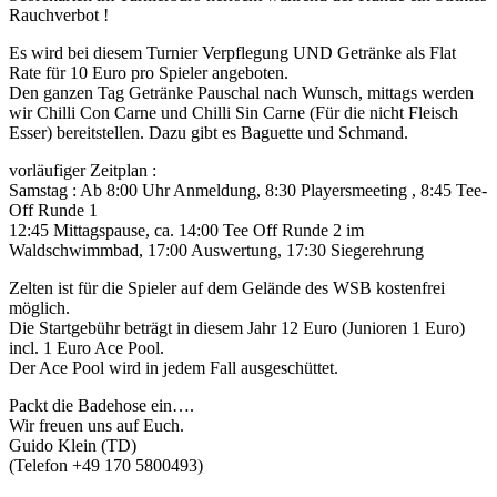
Rauchverbot !
Es wird bei diesem Turnier Verpflegung UND Getränke als Flat
Rate für 10 Euro pro Spieler angeboten.
Den ganzen Tag Getränke Pauschal nach Wunsch, mittags werden
wir Chilli Con Carne und Chilli Sin Carne (Für die nicht Fleisch
Esser) bereitstellen. Dazu gibt es Baguette und Schmand.
vorläufiger Zeitplan :
Samstag : Ab 8:00 Uhr Anmeldung, 8:30 Playersmeeting , 8:45 Tee-
Off Runde 1
12:45 Mittagspause, ca. 14:00 Tee Off Runde 2 im
Waldschwimmbad, 17:00 Auswertung, 17:30 Siegerehrung
Zelten ist für die Spieler auf dem Gelände des WSB kostenfrei
möglich.
Die Startgebühr beträgt in diesem Jahr 12 Euro (Junioren 1 Euro)
incl. 1 Euro Ace Pool.
Der Ace Pool wird in jedem Fall ausgeschüttet.
Packt die Badehose ein….
Wir freuen uns auf Euch.
Guido Klein (TD)
(Telefon +49 170 5800493)