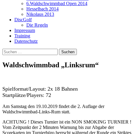
6.Waldschwimmbad Open 2014
Hesselbach 2014
Nikolaus 2013
DiscGolf
Die Regeln
Impressum
Training
Datenschutz
Suchen
nach:
Waldschwimmbad „Linksrum“
Spielformat/Layout: 2x 18 Bahnen
Startplätze/Players: 72
Am Samstag den 19.10.2019 findet die 2. Auflage der
Waldschwimmbad-Links-Rum statt.
ACHTUNG ! Dieses Turnier ist ein NON SMOKING TURNIER !
Vom Zeitpunkt der 2 Minuten Warnung bis zur Abgabe der
Scorekarten im Turnierbüro herrscht während der Runde ein Striktes