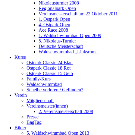
Nikolausturnier 2008
Regionalpark Open
Vereinsmeisterschaft am 22.Oktober 2011
1. Ostpark Open
4. Ostpark Open
Ace Race 2008
1. Waldschwimmbad Open 2009
5. Nikolaus-Turnier
Deutsche Meisterschaft
Waldschwimmbad „Linksrum“
Kurse
Ostpark Classic 24 Blau
Ostpark Classic 18 Rot
Ostpark Classic 15 Gelb
Family-Kurs
Waldschwimmbad
Scheibe verloren / Gefunden?
Verein
Mitgliedschaft
Vereinsmeister(innen)
2. Vereinsmeisterschaft 2008
Presse
BagTag
Bilder
5. Waldschwimmbad Open 2013