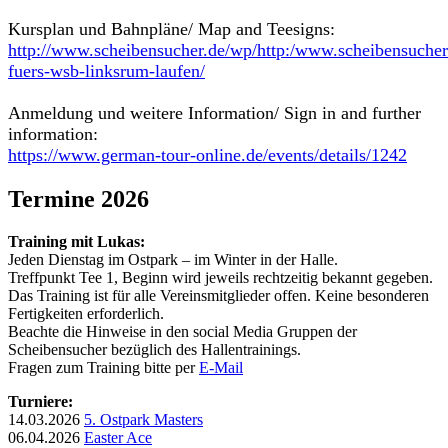
Kursplan und Bahnpläne/ Map and Teesigns:
http://www.scheibensucher.de/wp/http:/www.scheibensucher.
fuers-wsb-linksrum-laufen/
Anmeldung und weitere Information/ Sign in and further
information:
https://www.german-tour-online.de/events/details/1242
Termine 2026
Training mit Lukas:
Jeden Dienstag im Ostpark – im Winter in der Halle.
Treffpunkt Tee 1, Beginn wird jeweils rechtzeitig bekannt gegeben.
Das Training ist für alle Vereinsmitglieder offen. Keine besonderen
Fertigkeiten erforderlich.
Beachte die Hinweise in den social Media Gruppen der
Scheibensucher bezüglich des Hallentrainings.
Fragen zum Training bitte per
E-Mail
Turniere:
14.03.2026
5. Ostpark Masters
06.04.2026
Easter Ace