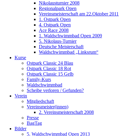
Nikolausturnier 2008
Regionalpark Open
Vereinsmeisterschaft am 22.Oktober 2011
1. Ostpark Open
4. Ostpark Open
Ace Race 2008
1. Waldschwimmbad Open 2009
5. Nikolaus-Turnier
Deutsche Meisterschaft
Waldschwimmbad „Linksrum“
Kurse
Ostpark Classic 24 Blau
Ostpark Classic 18 Rot
Ostpark Classic 15 Gelb
Family-Kurs
Waldschwimmbad
Scheibe verloren / Gefunden?
Verein
Mitgliedschaft
Vereinsmeister(innen)
2. Vereinsmeisterschaft 2008
Presse
BagTag
Bilder
5. Waldschwimmbad Open 2013