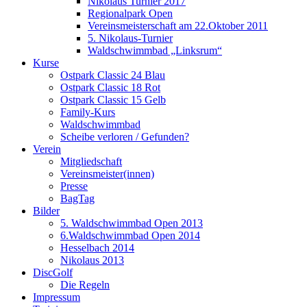
Nikolaus Turnier 2017
Regionalpark Open
Vereinsmeisterschaft am 22.Oktober 2011
5. Nikolaus-Turnier
Waldschwimmbad „Linksrum“
Kurse
Ostpark Classic 24 Blau
Ostpark Classic 18 Rot
Ostpark Classic 15 Gelb
Family-Kurs
Waldschwimmbad
Scheibe verloren / Gefunden?
Verein
Mitgliedschaft
Vereinsmeister(innen)
Presse
BagTag
Bilder
5. Waldschwimmbad Open 2013
6.Waldschwimmbad Open 2014
Hesselbach 2014
Nikolaus 2013
DiscGolf
Die Regeln
Impressum