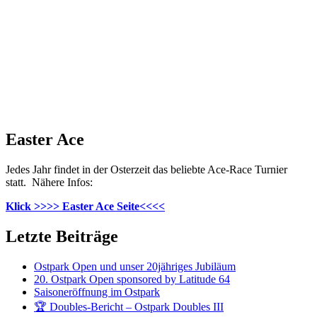
Easter Ace
Jedes Jahr findet in der Osterzeit das beliebte Ace-Race Turnier
statt. Nähere Infos:
Klick >>>> Easter Ace Seite<<<<
Letzte Beiträge
Ostpark Open und unser 20jähriges Jubiläum
20. Ostpark Open sponsored by Latitude 64
Saisoneröffnung im Ostpark
🏆 Doubles-Bericht – Ostpark Doubles III