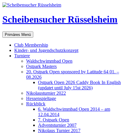
Scheibensucher Rüsselsheim
Suchen
Zum
Primäres Menü
Inhalt
springen
Club Membership
Kinder- und Jugendschutzkonzept
Turniere
Waldschwimmbad Open
Ostpark Masters
20. Ostpark Open sponsored by Latitude 64 01. –
08.2026
Ostpark Open 2026 Caddy Book In English
(updatet until July 15st 2026)
Nikolausturnier 2022
Hessenspieltage
Rückblick
6. Waldschwimmbad Open 2014 – am
12.04.2014
7. Ostpark Open
Adventsturnier 2007
Nikolaus Turnier 2017