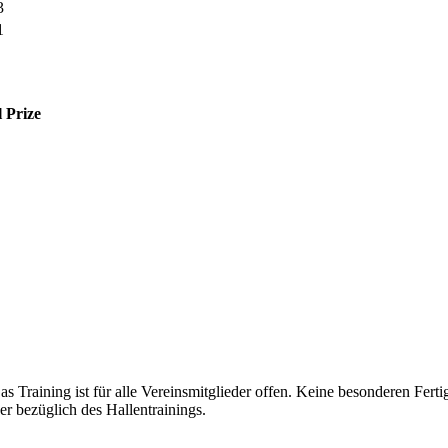
3
1
l
Prize
 Training ist für alle Vereinsmitglieder offen. Keine besonderen Fertig
r bezüglich des Hallentrainings.