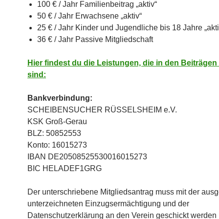
100 € / Jahr Familienbeitrag „aktiv“
50 € / Jahr Erwachsene „aktiv“
25 € / Jahr Kinder und Jugendliche bis 18 Jahre „akti
36 € / Jahr Passive Mitgliedschaft
Hier findest du die Leistungen, die in den Beiträgen
sind:
Bankverbindung:
SCHEIBENSUCHER RÜSSELSHEIM e.V.
KSK Groß-Gerau
BLZ: 50852553
Konto: 16015273
IBAN DE20508525530016015273
BIC HELADEF1GRG
Der unterschriebene Mitgliedsantrag muss mit der ausg
unterzeichneten Einzugsermächtigung und der
Datenschutzerklärung an den Verein geschickt werden