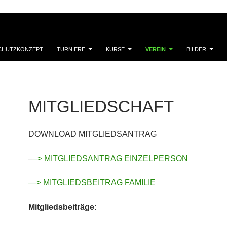
SCHUTZKONZEPT
TURNIERE
KURSE
VEREIN
BILDER
MITGLIEDSCHAFT
DOWNLOAD MITGLIEDSANTRAG
–
–> MITGLIEDSANTRAG EINZELPERSON
—> MITGLIEDSBEITRAG FAMILIE
Mitgliedsbeiträge: