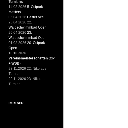
Turniere:
14.03.2026
5. Ostpark
Masters
06.04.2026
Easter Ace
25.04.2026
22.
Waldschwimmbad Open
26.04.2026
23.
Waldschwimmbad Open
01.08.2026
20. Ostpark
Open
10.10.2026
Vereinsmeisterschaften (OP
+ WSB)
28.11.2026 22. Nikolaus
Turnier
29.11.2026 23. Nikolaus
Turnier
PARTNER