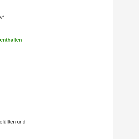
v“
 enthalten
efüllten und