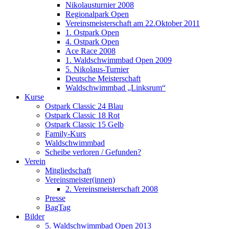
Nikolausturnier 2008
Regionalpark Open
Vereinsmeisterschaft am 22.Oktober 2011
1. Ostpark Open
4. Ostpark Open
Ace Race 2008
1. Waldschwimmbad Open 2009
5. Nikolaus-Turnier
Deutsche Meisterschaft
Waldschwimmbad „Linksrum“
Kurse
Ostpark Classic 24 Blau
Ostpark Classic 18 Rot
Ostpark Classic 15 Gelb
Family-Kurs
Waldschwimmbad
Scheibe verloren / Gefunden?
Verein
Mitgliedschaft
Vereinsmeister(innen)
2. Vereinsmeisterschaft 2008
Presse
BagTag
Bilder
5. Waldschwimmbad Open 2013