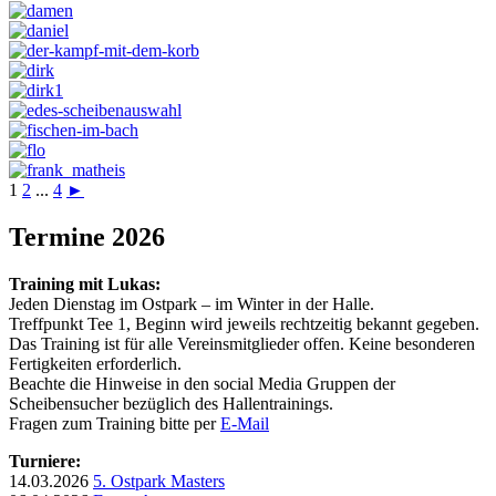
1
2
...
4
►
Termine 2026
Training mit Lukas:
Jeden Dienstag im Ostpark – im Winter in der Halle.
Treffpunkt Tee 1, Beginn wird jeweils rechtzeitig bekannt gegeben.
Das Training ist für alle Vereinsmitglieder offen. Keine besonderen
Fertigkeiten erforderlich.
Beachte die Hinweise in den social Media Gruppen der
Scheibensucher bezüglich des Hallentrainings.
Fragen zum Training bitte per
E-Mail
Turniere:
14.03.2026
5. Ostpark Masters