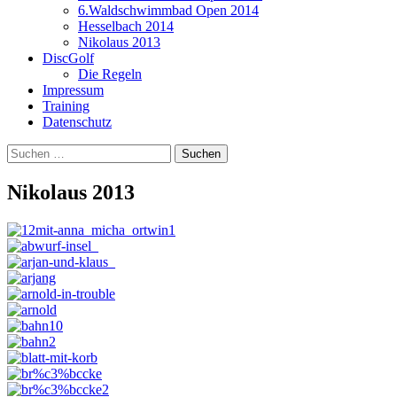
6.Waldschwimmbad Open 2014
Hesselbach 2014
Nikolaus 2013
DiscGolf
Die Regeln
Impressum
Training
Datenschutz
Suchen
nach:
Nikolaus 2013