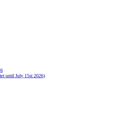
26
t until July 15st 2026)