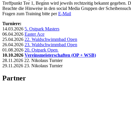
Treffpunkt Tee 1, Beginn wird jeweils rechtzeitig bekannt gegeben. Das
Beachte die Hinweise in den social Media Gruppen der Scheibensuche
Fragen zum Training bitte per
E-Mail
Turniere:
14.03.2026
5. Ostpark Masters
06.04.2026
Easter Ace
25.04.2026
22. Waldschwimmbad Open
26.04.2026
23. Waldschwimmbad Open
01.08.2026
20. Ostpark Open
10.10.2026
Vereinsmeisterschaften (OP + WSB)
28.11.2026 22. Nikolaus Turnier
29.11.2026 23. Nikolaus Turnier
Partner