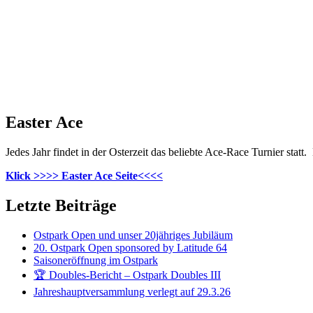
Easter Ace
Jedes Jahr findet in der Osterzeit das beliebte Ace-Race Turnier statt.
Klick >>>> Easter Ace Seite<<<<
Letzte Beiträge
Ostpark Open und unser 20jähriges Jubiläum
20. Ostpark Open sponsored by Latitude 64
Saisoneröffnung im Ostpark
🏆 Doubles-Bericht – Ostpark Doubles III
Jahreshauptversammlung verlegt auf 29.3.26