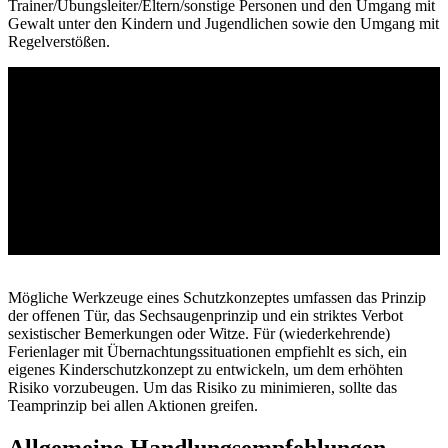
Trainer/Übungsleiter/Eltern/sonstige Personen und den Umgang mit
Gewalt unter den Kindern und Jugendlichen sowie den Umgang mit
Regelverstößen.
Anlage 02 –
Interventionsleitfaden
Mögliche Werkzeuge eines Schutzkonzeptes umfassen das Prinzip
der offenen Tür, das Sechsaugenprinzip und ein striktes Verbot
sexistischer Bemerkungen oder Witze. Für (wiederkehrende)
Ferienlager mit Übernachtungssituationen empfiehlt es sich, ein
eigenes Kinderschutzkonzept zu entwickeln, um dem erhöhten
Risiko vorzubeugen. Um das Risiko zu minimieren, sollte das
Teamprinzip bei allen Aktionen greifen.