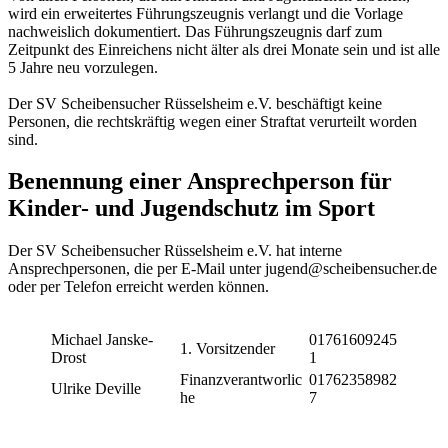
wird ein erweitertes Führungszeugnis verlangt und die Vorlage
nachweislich dokumentiert. Das Führungszeugnis darf zum
Zeitpunkt des Einreichens nicht älter als drei Monate sein und ist alle
5 Jahre neu vorzulegen.
Der SV Scheibensucher Rüsselsheim e.V. beschäftigt keine
Personen, die rechtskräftig wegen einer Straftat verurteilt worden
sind.
Benennung einer Ansprechperson für
Kinder- und Jugendschutz im Sport
Der SV Scheibensucher Rüsselsheim e.V. hat interne
Ansprechpersonen, die per E-Mail unter jugend@scheibensucher.de
oder per Telefon erreicht werden können.
Michael Janske-
01761609245
1. Vorsitzender
Drost
1
Finanzverantworlic
01762358982
Ulrike Deville
he
7