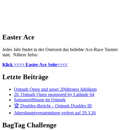
Easter Ace
Jedes Jahr findet in der Osterzeit das beliebte Ace-Race Turnier
statt. Nähere Infos:
Klick >>>> Easter Ace Seite<<<<
Letzte Beiträge
Ostpark Open und unser 20jähriges Jubiläum
20. Ostpark Open sponsored by Latitude 64
Saisoneröffnung im Ostpark
🏆 Doubles-Bericht – Ostpark Doubles III
Jahreshauptversammlung verlegt auf 29.3.26
BagTag Challenge