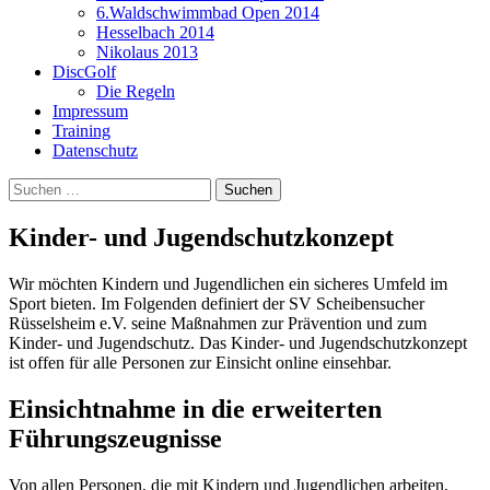
6.Waldschwimmbad Open 2014
Hesselbach 2014
Nikolaus 2013
DiscGolf
Die Regeln
Impressum
Training
Datenschutz
Suchen
nach:
Kinder- und Jugendschutzkonzept
Wir möchten Kindern und Jugendlichen ein sicheres Umfeld im
Sport bieten. Im Folgenden definiert der SV Scheibensucher
Rüsselsheim e.V. seine Maßnahmen zur Prävention und zum
Kinder- und Jugendschutz. Das Kinder- und Jugendschutzkonzept
ist offen für alle Personen zur Einsicht online einsehbar.
Einsichtnahme in die erweiterten
Führungszeugnisse
Von allen Personen, die mit Kindern und Jugendlichen arbeiten,