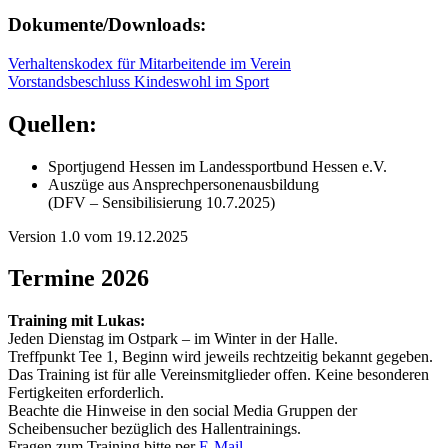
Dokumente/Downloads:
Verhaltenskodex für Mitarbeitende im Verein
Vorstandsbeschluss Kindeswohl im Sport
Quellen:
Sportjugend Hessen im Landessportbund Hessen e.V.
Auszüge aus Ansprechpersonenausbildung
(DFV – Sensibilisierung 10.7.2025)
Version 1.0 vom 19.12.2025
Termine 2026
Training mit Lukas:
Jeden Dienstag im Ostpark – im Winter in der Halle.
Treffpunkt Tee 1, Beginn wird jeweils rechtzeitig bekannt gegeben.
Das Training ist für alle Vereinsmitglieder offen. Keine besonderen
Fertigkeiten erforderlich.
Beachte die Hinweise in den social Media Gruppen der
Scheibensucher bezüglich des Hallentrainings.
Fragen zum Training bitte per
E-Mail