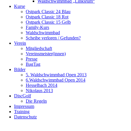
Waldschwimmbad „Linksrum“
Kurse
Ostpark Classic 24 Blau
Ostpark Classic 18 Rot
Ostpark Classic 15 Gelb
Family-Kurs
Waldschwimmbad
Scheibe verloren / Gefunden?
Verein
Mitgliedschaft
Vereinsmeister(innen)
Presse
BagTag
Bilder
5. Waldschwimmbad Open 2013
6.Waldschwimmbad Open 2014
Hesselbach 2014
Nikolaus 2013
DiscGolf
Die Regeln
Impressum
Training
Datenschutz