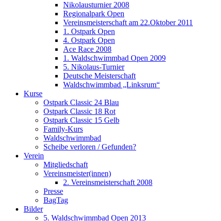
Nikolausturnier 2008
Regionalpark Open
Vereinsmeisterschaft am 22.Oktober 2011
1. Ostpark Open
4. Ostpark Open
Ace Race 2008
1. Waldschwimmbad Open 2009
5. Nikolaus-Turnier
Deutsche Meisterschaft
Waldschwimmbad „Linksrum“
Kurse
Ostpark Classic 24 Blau
Ostpark Classic 18 Rot
Ostpark Classic 15 Gelb
Family-Kurs
Waldschwimmbad
Scheibe verloren / Gefunden?
Verein
Mitgliedschaft
Vereinsmeister(innen)
2. Vereinsmeisterschaft 2008
Presse
BagTag
Bilder
5. Waldschwimmbad Open 2013