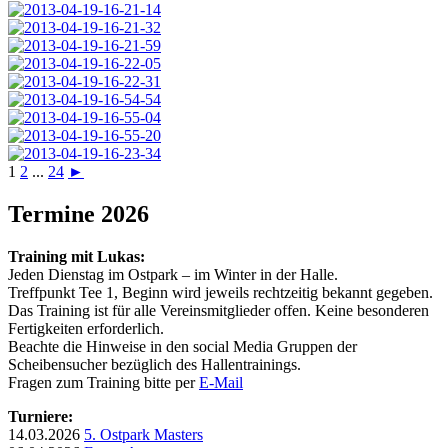
1
2
...
24
►
Termine 2026
Training mit Lukas:
Jeden Dienstag im Ostpark – im Winter in der Halle.
Treffpunkt Tee 1, Beginn wird jeweils rechtzeitig bekannt gegeben.
Das Training ist für alle Vereinsmitglieder offen. Keine besonderen
Fertigkeiten erforderlich.
Beachte die Hinweise in den social Media Gruppen der
Scheibensucher bezüglich des Hallentrainings.
Fragen zum Training bitte per
E-Mail
Turniere:
14.03.2026
5. Ostpark Masters