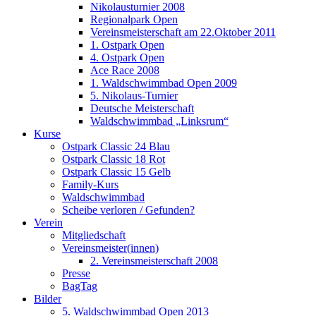
Nikolausturnier 2008
Regionalpark Open
Vereinsmeisterschaft am 22.Oktober 2011
1. Ostpark Open
4. Ostpark Open
Ace Race 2008
1. Waldschwimmbad Open 2009
5. Nikolaus-Turnier
Deutsche Meisterschaft
Waldschwimmbad „Linksrum“
Kurse
Ostpark Classic 24 Blau
Ostpark Classic 18 Rot
Ostpark Classic 15 Gelb
Family-Kurs
Waldschwimmbad
Scheibe verloren / Gefunden?
Verein
Mitgliedschaft
Vereinsmeister(innen)
2. Vereinsmeisterschaft 2008
Presse
BagTag
Bilder
5. Waldschwimmbad Open 2013