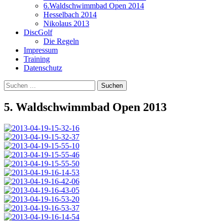
6.Waldschwimmbad Open 2014
Hesselbach 2014
Nikolaus 2013
DiscGolf
Die Regeln
Impressum
Training
Datenschutz
Suchen
nach:
5. Waldschwimmbad Open 2013