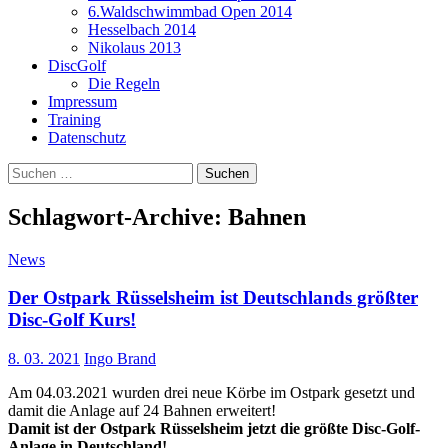
6.Waldschwimmbad Open 2014
Hesselbach 2014
Nikolaus 2013
DiscGolf
Die Regeln
Impressum
Training
Datenschutz
Suchen
nach:
Schlagwort-Archive: Bahnen
News
Der Ostpark Rüsselsheim ist Deutschlands größter
Disc-Golf Kurs!
8. 03. 2021
Ingo Brand
Am 04.03.2021 wurden drei neue Körbe im Ostpark gesetzt und
damit die Anlage auf 24 Bahnen erweitert!
Damit ist der Ostpark Rüsselsheim jetzt die größte Disc-Golf-
Anlage in Deutschland!