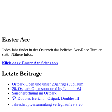
Easter Ace
Jedes Jahr findet in der Osterzeit das beliebte Ace-Race Turnier
statt. Nähere Infos:
Klick >>>> Easter Ace Seite<<<<
Letzte Beiträge
Ostpark Open und unser 20jähriges Jubiläum
20. Ostpark Open sponsored by Latitude 64
Saisoneröffnung im Ostpark
🏆 Doubles-Bericht – Ostpark Doubles III
Jahreshauptversammlung verlegt auf 29.3.26