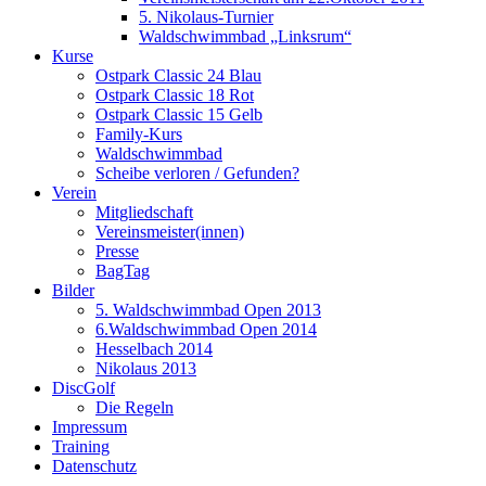
5. Nikolaus-Turnier
Waldschwimmbad „Linksrum“
Kurse
Ostpark Classic 24 Blau
Ostpark Classic 18 Rot
Ostpark Classic 15 Gelb
Family-Kurs
Waldschwimmbad
Scheibe verloren / Gefunden?
Verein
Mitgliedschaft
Vereinsmeister(innen)
Presse
BagTag
Bilder
5. Waldschwimmbad Open 2013
6.Waldschwimmbad Open 2014
Hesselbach 2014
Nikolaus 2013
DiscGolf
Die Regeln
Impressum
Training
Datenschutz