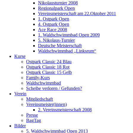
Nikolausturnier 2008
Regionalpark Open
Vereinsmeisterschaft am 22.Oktober 2011
1. Ostpark Open
4. Ostpark Open
Ace Race 2008
1. Waldschwimmbad Open 2009
5. Nikolaus-Turnier
Deutsche Meisterschaft
Waldschwimmbad „Linksrum“
Kurse
Ostpark Classic 24 Blau
Ostpark Classic 18 Rot
Ostpark Classic 15 Gelb
Family-Kurs
Waldschwimmbad
Scheibe verloren / Gefunden?
Verein
Mitgliedschaft
Vereinsmeister(innen)
2. Vereinsmeisterschaft 2008
Presse
BagTag
Bilder
5. Waldschwimmbad Open 2013