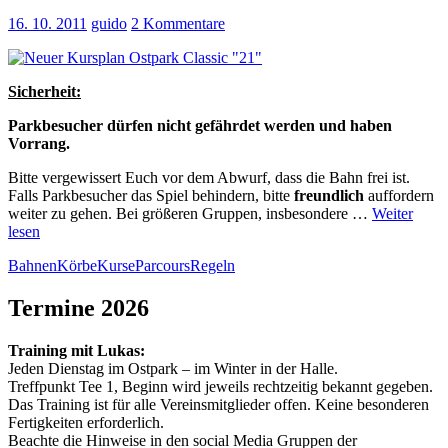
16. 10. 2011
guido
2 Kommentare
Sicherheit:
Parkbesucher dürfen nicht gefährdet werden und haben
Vorrang.
Bitte vergewissert Euch vor dem Abwurf, dass die Bahn frei ist.
Falls Parkbesucher das Spiel behindern, bitte
freundlich
auffordern
weiter zu gehen. Bei größeren Gruppen, insbesondere …
Weiter
lesen
Bahnen
Körbe
Kurse
Parcours
Regeln
Termine 2026
Training mit Lukas:
Jeden Dienstag im Ostpark – im Winter in der Halle.
Treffpunkt Tee 1, Beginn wird jeweils rechtzeitig bekannt gegeben.
Das Training ist für alle Vereinsmitglieder offen. Keine besonderen
Fertigkeiten erforderlich.
Beachte die Hinweise in den social Media Gruppen der