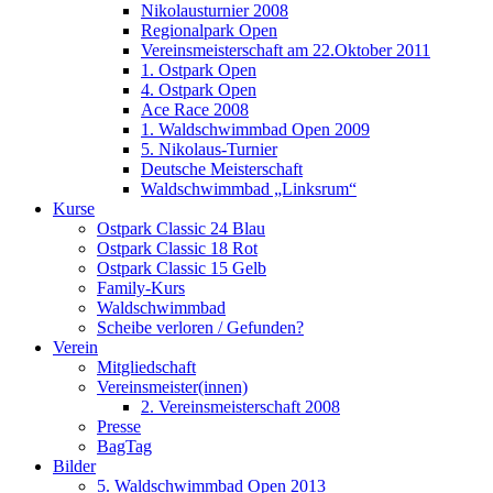
Nikolausturnier 2008
Regionalpark Open
Vereinsmeisterschaft am 22.Oktober 2011
1. Ostpark Open
4. Ostpark Open
Ace Race 2008
1. Waldschwimmbad Open 2009
5. Nikolaus-Turnier
Deutsche Meisterschaft
Waldschwimmbad „Linksrum“
Kurse
Ostpark Classic 24 Blau
Ostpark Classic 18 Rot
Ostpark Classic 15 Gelb
Family-Kurs
Waldschwimmbad
Scheibe verloren / Gefunden?
Verein
Mitgliedschaft
Vereinsmeister(innen)
2. Vereinsmeisterschaft 2008
Presse
BagTag
Bilder
5. Waldschwimmbad Open 2013