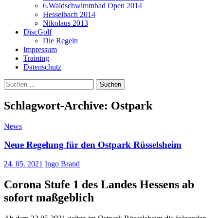
6.Waldschwimmbad Open 2014
Hesselbach 2014
Nikolaus 2013
DiscGolf
Die Regeln
Impressum
Training
Datenschutz
Suchen
nach:
Schlagwort-Archive: Ostpark
News
Neue Regelung für den Ostpark Rüsselsheim
24. 05. 2021
Ingo Brand
Corona Stufe 1 des Landes Hessens ab
sofort maßgeblich