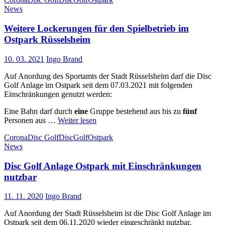
News
Weitere Lockerungen für den Spielbetrieb im
Ostpark Rüsselsheim
10. 03. 2021
Ingo Brand
Auf Anordung des Sportamts der Stadt Rüsselsheim darf die Disc
Golf Anlage im Ostpark seit dem 07.03.2021 mit folgenden
Einschränkungen genutzt werden:
Eine Bahn darf durch
eine
Gruppe bestehend aus bis zu
fünf
Personen aus …
Weiter lesen
Corona
Disc Golf
DiscGolf
Ostpark
News
Disc Golf Anlage Ostpark mit Einschränkungen
nutzbar
11. 11. 2020
Ingo Brand
Auf Anordung der Stadt Rüsselsheim ist die Disc Golf Anlage im
Ostpark seit dem 06.11.2020 wieder eingeschränkt nutzbar.