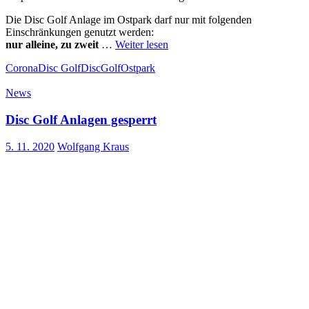
Die Disc Golf Anlage im Ostpark darf nur mit folgenden
Einschränkungen genutzt werden:
nur alleine, zu zweit
…
Weiter lesen
Corona
Disc Golf
DiscGolf
Ostpark
News
Disc Golf Anlagen gesperrt
5. 11. 2020
Wolfgang Kraus