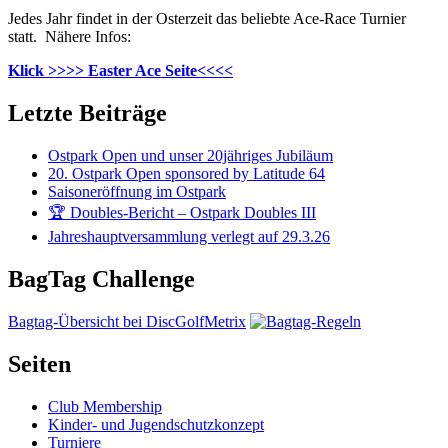
Jedes Jahr findet in der Osterzeit das beliebte Ace-Race Turnier
statt. Nähere Infos:
Klick >>>> Easter Ace Seite<<<<
Letzte Beiträge
Ostpark Open und unser 20jähriges Jubiläum
20. Ostpark Open sponsored by Latitude 64
Saisoneröffnung im Ostpark
🏆 Doubles-Bericht – Ostpark Doubles III
Jahreshauptversammlung verlegt auf 29.3.26
BagTag Challenge
Bagtag-Übersicht bei DiscGolfMetrix
Seiten
Club Membership
Kinder- und Jugendschutzkonzept
Turniere