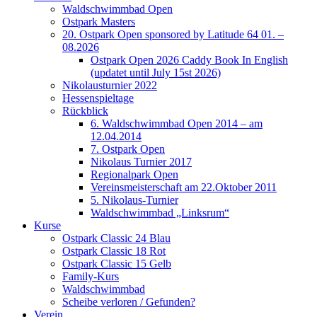
Waldschwimmbad Open
Ostpark Masters
20. Ostpark Open sponsored by Latitude 64 01. –
08.2026
Ostpark Open 2026 Caddy Book In English
(updatet until July 15st 2026)
Nikolausturnier 2022
Hessenspieltage
Rückblick
6. Waldschwimmbad Open 2014 – am
12.04.2014
7. Ostpark Open
Nikolaus Turnier 2017
Regionalpark Open
Vereinsmeisterschaft am 22.Oktober 2011
5. Nikolaus-Turnier
Waldschwimmbad „Linksrum“
Kurse
Ostpark Classic 24 Blau
Ostpark Classic 18 Rot
Ostpark Classic 15 Gelb
Family-Kurs
Waldschwimmbad
Scheibe verloren / Gefunden?
Verein