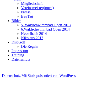
Mitgliedschaft
Vereinsmeister(innen)
Presse
BagTag
Bilder
5. Waldschwimmbad Open 2013
6.Waldschwimmbad Open 2014
Hesselbach 2014
Nikolaus 2013
DiscGolf
Die Regeln
Impressum
Training
Datenschutz
Datenschutz
Mit Stolz präsentiert von WordPress