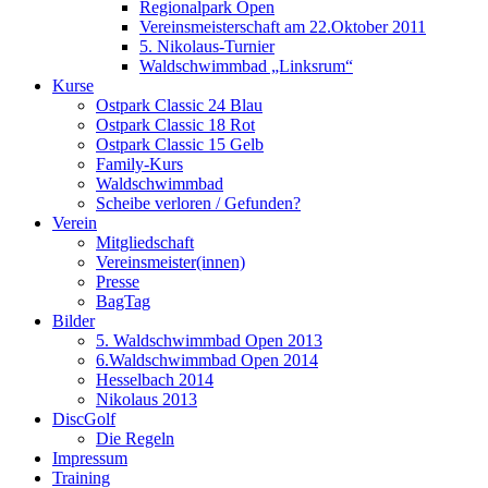
Regionalpark Open
Vereinsmeisterschaft am 22.Oktober 2011
5. Nikolaus-Turnier
Waldschwimmbad „Linksrum“
Kurse
Ostpark Classic 24 Blau
Ostpark Classic 18 Rot
Ostpark Classic 15 Gelb
Family-Kurs
Waldschwimmbad
Scheibe verloren / Gefunden?
Verein
Mitgliedschaft
Vereinsmeister(innen)
Presse
BagTag
Bilder
5. Waldschwimmbad Open 2013
6.Waldschwimmbad Open 2014
Hesselbach 2014
Nikolaus 2013
DiscGolf
Die Regeln
Impressum
Training