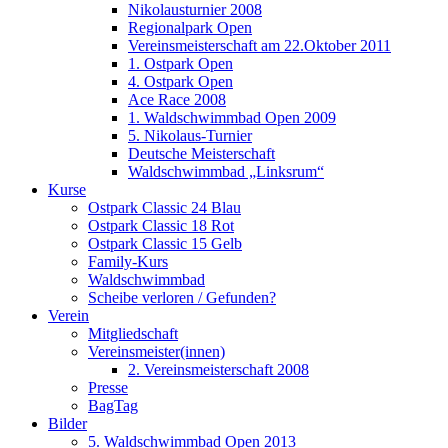
Nikolausturnier 2008
Regionalpark Open
Vereinsmeisterschaft am 22.Oktober 2011
1. Ostpark Open
4. Ostpark Open
Ace Race 2008
1. Waldschwimmbad Open 2009
5. Nikolaus-Turnier
Deutsche Meisterschaft
Waldschwimmbad „Linksrum“
Kurse
Ostpark Classic 24 Blau
Ostpark Classic 18 Rot
Ostpark Classic 15 Gelb
Family-Kurs
Waldschwimmbad
Scheibe verloren / Gefunden?
Verein
Mitgliedschaft
Vereinsmeister(innen)
2. Vereinsmeisterschaft 2008
Presse
BagTag
Bilder
5. Waldschwimmbad Open 2013