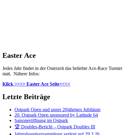
Easter Ace
Jedes Jahr findet in der Osterzeit das beliebte Ace-Race Turnier
statt. Nähere Infos:
Klick >>>> Easter Ace Seite<<<<
Letzte Beiträge
Ostpark Open und unser 20jähriges Jubiläum
20. Ostpark Open sponsored by Latitude 64
Saisoneröffnung im Ostpark
🏆 Doubles-Bericht – Ostpark Doubles III
Jahreshauptversammlung verlegt auf 29.3.26