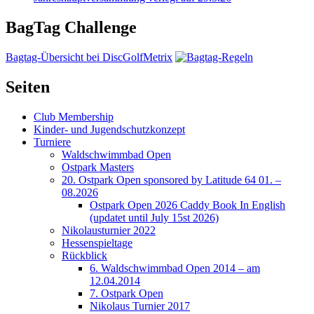
BagTag Challenge
Bagtag-Übersicht bei DiscGolfMetrix
Seiten
Club Membership
Kinder- und Jugendschutzkonzept
Turniere
Waldschwimmbad Open
Ostpark Masters
20. Ostpark Open sponsored by Latitude 64 01. –
08.2026
Ostpark Open 2026 Caddy Book In English
(updatet until July 15st 2026)
Nikolausturnier 2022
Hessenspieltage
Rückblick
6. Waldschwimmbad Open 2014 – am
12.04.2014
7. Ostpark Open
Nikolaus Turnier 2017