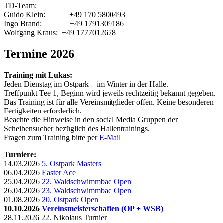
TD-Team:
Guido Klein: +49 170 5800493
Ingo Brand: +49 1791309186
Wolfgang Kraus: +49 1777012678
Termine 2026
Training mit Lukas:
Jeden Dienstag im Ostpark – im Winter in der Halle.
Treffpunkt Tee 1, Beginn wird jeweils rechtzeitig bekannt gegeben.
Das Training ist für alle Vereinsmitglieder offen. Keine besonderen
Fertigkeiten erforderlich.
Beachte die Hinweise in den social Media Gruppen der
Scheibensucher bezüglich des Hallentrainings.
Fragen zum Training bitte per
E-Mail
Turniere:
14.03.2026
5. Ostpark Masters
06.04.2026
Easter Ace
25.04.2026
22. Waldschwimmbad Open
26.04.2026
23. Waldschwimmbad Open
01.08.2026
20. Ostpark Open
10.10.2026
Vereinsmeisterschaften (OP + WSB)
28.11.2026 22. Nikolaus Turnier