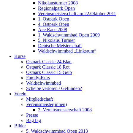
Nikolausturnier 2008
Regionalpark Open
Vereinsmeisterschaft am 22.Oktober 2011
1. Ostpark Open
4. Ostpark Open
Ace Race 2008
1. Waldschwimmbad Open 2009
5. Nikolaus-Turnier
Deutsche Meisterschaft
Waldschwimmbad „Linksrum“
Kurse
Ostpark Classic 24 Blau
Ostpark Classic 18 Rot
Ostpark Classic 15 Gelb
Family-Kurs
Waldschwimmbad
Scheibe verloren / Gefunden?
Verein
Mitgliedschaft
Vereinsmeister(innen)
2. Vereinsmeisterschaft 2008
Presse
BagTag
Bilder
5. Waldschwimmbad Open 2013