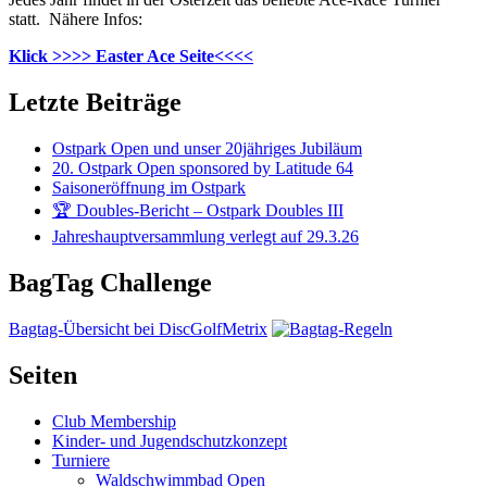
statt. Nähere Infos:
Klick >>>> Easter Ace Seite<<<<
Letzte Beiträge
Ostpark Open und unser 20jähriges Jubiläum
20. Ostpark Open sponsored by Latitude 64
Saisoneröffnung im Ostpark
🏆 Doubles-Bericht – Ostpark Doubles III
Jahreshauptversammlung verlegt auf 29.3.26
BagTag Challenge
Bagtag-Übersicht bei DiscGolfMetrix
Seiten
Club Membership
Kinder- und Jugendschutzkonzept
Turniere
Waldschwimmbad Open