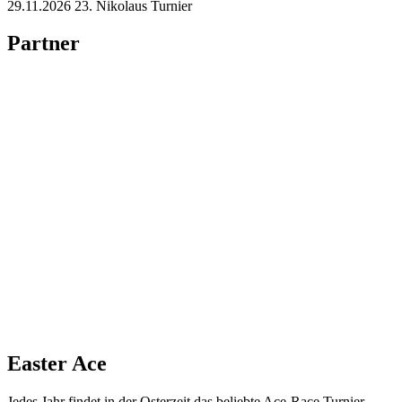
29.11.2026 23. Nikolaus Turnier
Partner
Easter Ace
Jedes Jahr findet in der Osterzeit das beliebte Ace-Race Turnier