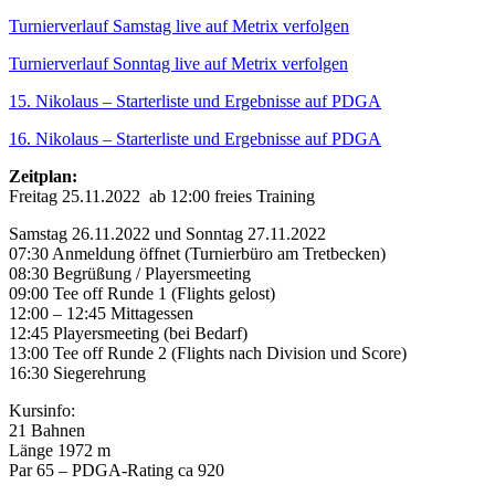
Turnierverlauf Samstag live auf Metrix verfolgen
Turnierverlauf Sonntag live auf Metrix verfolgen
15. Nikolaus – Starterliste und Ergebnisse auf PDGA
16. Nikolaus – Starterliste und Ergebnisse auf PDGA
Zeitplan:
Freitag 25.11.2022 ab 12:00 freies Training
Samstag 26.11.2022 und Sonntag 27.11.2022
07:30 Anmeldung öffnet (Turnierbüro am Tretbecken)
08:30 Begrüßung / Playersmeeting
09:00 Tee off Runde 1 (Flights gelost)
12:00 – 12:45 Mittagessen
12:45 Playersmeeting (bei Bedarf)
13:00 Tee off Runde 2 (Flights nach Division und Score)
16:30 Siegerehrung
Kursinfo:
21 Bahnen
Länge 1972 m
Par 65 – PDGA-Rating ca 920