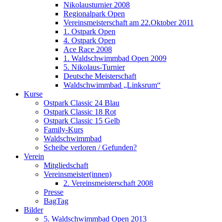
Nikolausturnier 2008
Regionalpark Open
Vereinsmeisterschaft am 22.Oktober 2011
1. Ostpark Open
4. Ostpark Open
Ace Race 2008
1. Waldschwimmbad Open 2009
5. Nikolaus-Turnier
Deutsche Meisterschaft
Waldschwimmbad „Linksrum“
Kurse
Ostpark Classic 24 Blau
Ostpark Classic 18 Rot
Ostpark Classic 15 Gelb
Family-Kurs
Waldschwimmbad
Scheibe verloren / Gefunden?
Verein
Mitgliedschaft
Vereinsmeister(innen)
2. Vereinsmeisterschaft 2008
Presse
BagTag
Bilder
5. Waldschwimmbad Open 2013