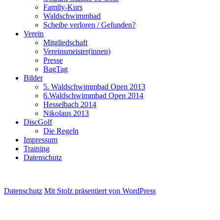
Family-Kurs
Waldschwimmbad
Scheibe verloren / Gefunden?
Verein
Mitgliedschaft
Vereinsmeister(innen)
Presse
BagTag
Bilder
5. Waldschwimmbad Open 2013
6.Waldschwimmbad Open 2014
Hesselbach 2014
Nikolaus 2013
DiscGolf
Die Regeln
Impressum
Training
Datenschutz
Datenschutz
Mit Stolz präsentiert von WordPress