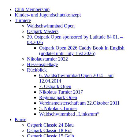
Club Membership
Kinder- und Jugendschutzkonzept
Turniere
Waldschwimmbad Open
Ostpark Masters
20. Ostpark Open sponsored by Latitude 64 01. –
08.2026
Ostpark Open 2026 Caddy Book In English
(updatet until July 15st 2026)
Nikolausturnier 2022
Hessenspieltage
Rückblick
6. Waldschwimmbad Open 2014 – am
12.04.2014
7. Ostpark Open
Nikolaus Turnier 2017
Regionalpark Open
Vereinsmeisterschaft am 22.Oktober 2011
5. Nikolaus-Turnier
Waldschwimmbad „Linksrum“
Kurse
Ostpark Classic 24 Blau
Ostpark Classic 18 Rot
Ostpark Classic 15 Gelb