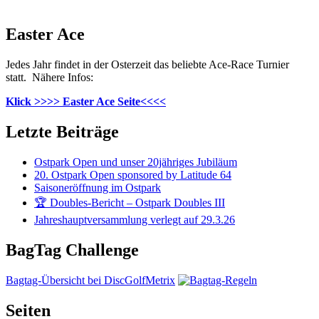
Easter Ace
Jedes Jahr findet in der Osterzeit das beliebte Ace-Race Turnier
statt. Nähere Infos:
Klick >>>> Easter Ace Seite<<<<
Letzte Beiträge
Ostpark Open und unser 20jähriges Jubiläum
20. Ostpark Open sponsored by Latitude 64
Saisoneröffnung im Ostpark
🏆 Doubles-Bericht – Ostpark Doubles III
Jahreshauptversammlung verlegt auf 29.3.26
BagTag Challenge
Bagtag-Übersicht bei DiscGolfMetrix
Seiten