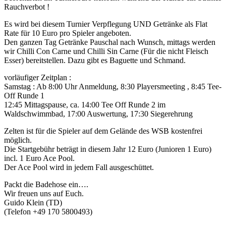
Rauchverbot !
Es wird bei diesem Turnier Verpflegung UND Getränke als Flat
Rate für 10 Euro pro Spieler angeboten.
Den ganzen Tag Getränke Pauschal nach Wunsch, mittags werden
wir Chilli Con Carne und Chilli Sin Carne (Für die nicht Fleisch
Esser) bereitstellen. Dazu gibt es Baguette und Schmand.
vorläufiger Zeitplan :
Samstag : Ab 8:00 Uhr Anmeldung, 8:30 Playersmeeting , 8:45 Tee-
Off Runde 1
12:45 Mittagspause, ca. 14:00 Tee Off Runde 2 im
Waldschwimmbad, 17:00 Auswertung, 17:30 Siegerehrung
Zelten ist für die Spieler auf dem Gelände des WSB kostenfrei
möglich.
Die Startgebühr beträgt in diesem Jahr 12 Euro (Junioren 1 Euro)
incl. 1 Euro Ace Pool.
Der Ace Pool wird in jedem Fall ausgeschüttet.
Packt die Badehose ein….
Wir freuen uns auf Euch.
Guido Klein (TD)
(Telefon +49 170 5800493)