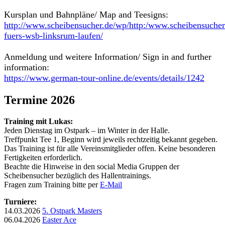
Kursplan und Bahnpläne/ Map and Teesigns:
http://www.scheibensucher.de/wp/http:/www.scheibensucher.
fuers-wsb-linksrum-laufen/
Anmeldung und weitere Information/ Sign in and further
information:
https://www.german-tour-online.de/events/details/1242
Termine 2026
Training mit Lukas:
Jeden Dienstag im Ostpark – im Winter in der Halle.
Treffpunkt Tee 1, Beginn wird jeweils rechtzeitig bekannt gegeben.
Das Training ist für alle Vereinsmitglieder offen. Keine besonderen
Fertigkeiten erforderlich.
Beachte die Hinweise in den social Media Gruppen der
Scheibensucher bezüglich des Hallentrainings.
Fragen zum Training bitte per
E-Mail
Turniere:
14.03.2026
5. Ostpark Masters
06.04.2026
Easter Ace