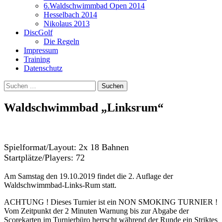
6.Waldschwimmbad Open 2014
Hesselbach 2014
Nikolaus 2013
DiscGolf
Die Regeln
Impressum
Training
Datenschutz
Suchen
nach:
Waldschwimmbad „Linksrum“
Spielformat/Layout: 2x 18 Bahnen
Startplätze/Players: 72
Am Samstag den 19.10.2019 findet die 2. Auflage der
Waldschwimmbad-Links-Rum statt.
ACHTUNG ! Dieses Turnier ist ein NON SMOKING TURNIER !
Vom Zeitpunkt der 2 Minuten Warnung bis zur Abgabe der
Scorekarten im Turnierbüro herrscht während der Runde ein Striktes