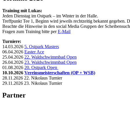
Training mit Lukas:
Jeden Dienstag im Ostpark – im Winter in der Halle.
Treffpunkt Tee 1, Beginn wird jeweils rechtzeitig bekannt gegeben. Das
Beachte die Hinweise in den social Media Gruppen der Scheibensuche
Fragen zum Training bitte per
E-Mail
Turniere:
14.03.2026
5. Ostpark Masters
06.04.2026
Easter Ace
25.04.2026
22. Waldschwimmbad Open
26.04.2026
23. Waldschwimmbad Open
01.08.2026
20. Ostpark Open
10.10.2026
Vereinsmeisterschaften (OP + WSB)
28.11.2026 22. Nikolaus Turnier
29.11.2026 23. Nikolaus Turnier
Partner