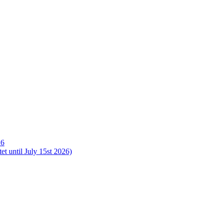
26
t until July 15st 2026)