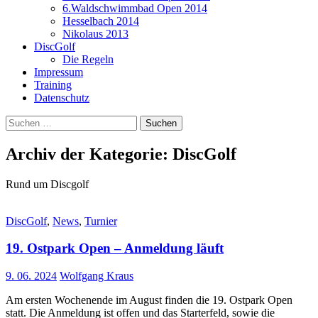
6.Waldschwimmbad Open 2014
Hesselbach 2014
Nikolaus 2013
DiscGolf
Die Regeln
Impressum
Training
Datenschutz
Suchen
nach:
Archiv der Kategorie: DiscGolf
Rund um Discgolf
DiscGolf
,
News
,
Turnier
19. Ostpark Open – Anmeldung läuft
9. 06. 2024
Wolfgang Kraus
Am ersten Wochenende im August finden die 19. Ostpark Open
statt. Die Anmeldung ist offen und das Starterfeld, sowie die