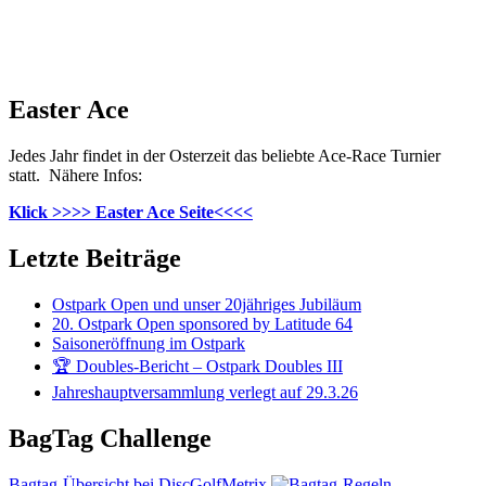
Easter Ace
Jedes Jahr findet in der Osterzeit das beliebte Ace-Race Turnier
statt. Nähere Infos:
Klick >>>> Easter Ace Seite<<<<
Letzte Beiträge
Ostpark Open und unser 20jähriges Jubiläum
20. Ostpark Open sponsored by Latitude 64
Saisoneröffnung im Ostpark
🏆 Doubles-Bericht – Ostpark Doubles III
Jahreshauptversammlung verlegt auf 29.3.26
BagTag Challenge
Bagtag-Übersicht bei DiscGolfMetrix