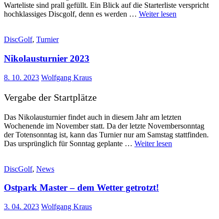
Warteliste sind prall gefüllt. Ein Blick auf die Starterliste verspricht
hochklassiges Discgolf, denn es werden …
Weiter lesen
DiscGolf
,
Turnier
Nikolausturnier 2023
8. 10. 2023
Wolfgang Kraus
Vergabe der Startplätze
Das Nikolausturnier findet auch in diesem Jahr am letzten
Wochenende im November statt. Da der letzte Novembersonntag
der Totensonntag ist, kann das Turnier nur am Samstag stattfinden.
Das ursprünglich für Sonntag geplante …
Weiter lesen
DiscGolf
,
News
Ostpark Master – dem Wetter getrotzt!
3. 04. 2023
Wolfgang Kraus