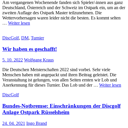
Am vergangenen Wochenende fanden sich Spieler/-innen aus ganz
Deutschland, Österreich und der Schweiz im Ostpark ein, um an der
zweiten Auflage des Ostpark Master teilzunehmen. Die
Wettervorhersagen waren leider nicht die besten. Es kommt selten
…
Weiter lesen
DiscGolf
,
DM
,
Turnier
Wir haben es geschafft!
5. 10. 2022
Wolfgang Kraus
Die Deutschen Meisterschaften 2022 sind vorbei. Sehr viele
Menschen haben mit angepackt und ihren Beitrag geleistet. Die
Veranstaltung ist gelungen, von allen Seiten ernten wir Lob und
Anerkennung für dieses Turnier. Das Lob und der …
Weiter lesen
DiscGolf
Bundes-Notbremse: Einschränkungen der Discgolf
Anlage Ostpark Rüsselsheim
24. 04. 2021
Ingo Brand