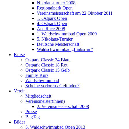
Nikolausturnier 2008
Regionalpark Open
Vereinsmeisterschaft am 22.Oktober 2011
1. Ostpark Open
4. Ostpark Open
Ace Race 2008
1. Waldschwimmbad Open 2009
5. Nikolaus-Turnier
Deutsche Meisterschaft
Waldschwimmbad „Linksrum“
Kurse
Ostpark Classic 24 Blau
Ostpark Classic 18 Rot
Ostpark Classic 15 Gelb
Family-Kurs
Waldschwimmbad
Scheibe verloren / Gefunden?
Verein
Mitgliedschaft
Vereinsmeister(innen)
2. Vereinsmeisterschaft 2008
Presse
BagTag
Bilder
5. Waldschwimmbad Open 2013