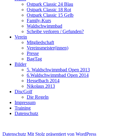
Ostpark Classic 24 Blau
Ostpark Classic 18 Rot
Ostpark Classic 15 Gelb
Family-Kurs
Waldschwimmbad
Scheibe verloren / Gefunden?
Verein
Mitgliedschaft
Vereinsmeister(innen)
Presse
BagTag
Bilder
5. Waldschwimmbad Open 2013
6.Waldschwimmbad Open 2014
Hesselbach 2014
Nikolaus 2013
DiscGolf
Die Regeln
Impressum
Training
Datenschutz
Datenschutz
Mit Stolz präsentiert von WordPress