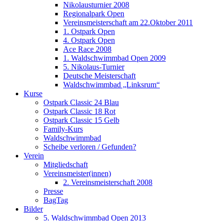
Nikolausturnier 2008
Regionalpark Open
Vereinsmeisterschaft am 22.Oktober 2011
1. Ostpark Open
4. Ostpark Open
Ace Race 2008
1. Waldschwimmbad Open 2009
5. Nikolaus-Turnier
Deutsche Meisterschaft
Waldschwimmbad „Linksrum“
Kurse
Ostpark Classic 24 Blau
Ostpark Classic 18 Rot
Ostpark Classic 15 Gelb
Family-Kurs
Waldschwimmbad
Scheibe verloren / Gefunden?
Verein
Mitgliedschaft
Vereinsmeister(innen)
2. Vereinsmeisterschaft 2008
Presse
BagTag
Bilder
5. Waldschwimmbad Open 2013