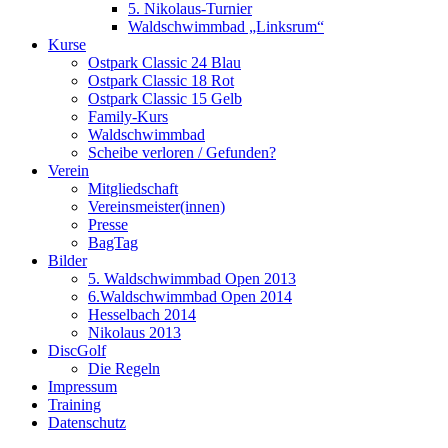
5. Nikolaus-Turnier
Waldschwimmbad „Linksrum“
Kurse
Ostpark Classic 24 Blau
Ostpark Classic 18 Rot
Ostpark Classic 15 Gelb
Family-Kurs
Waldschwimmbad
Scheibe verloren / Gefunden?
Verein
Mitgliedschaft
Vereinsmeister(innen)
Presse
BagTag
Bilder
5. Waldschwimmbad Open 2013
6.Waldschwimmbad Open 2014
Hesselbach 2014
Nikolaus 2013
DiscGolf
Die Regeln
Impressum
Training
Datenschutz