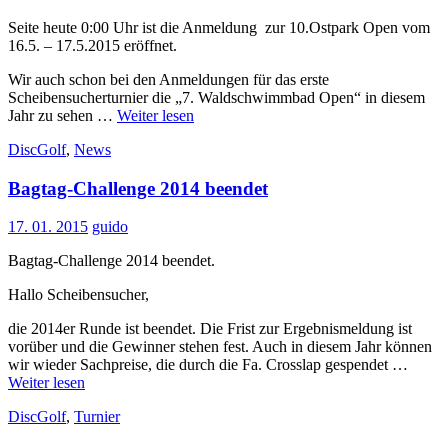
Seite heute 0:00 Uhr ist die Anmeldung zur 10.Ostpark Open vom
16.5. – 17.5.2015 eröffnet.
Wir auch schon bei den Anmeldungen für das erste
Scheibensucherturnier die „7. Waldschwimmbad Open“ in diesem
Jahr zu sehen …
Weiter lesen
DiscGolf
,
News
Bagtag-Challenge 2014 beendet
17. 01. 2015
guido
Bagtag-Challenge 2014 beendet.
Hallo Scheibensucher,
die 2014er Runde ist beendet. Die Frist zur Ergebnismeldung ist
vorüber und die Gewinner stehen fest. Auch in diesem Jahr können
wir wieder Sachpreise, die durch die Fa. Crosslap gespendet …
Weiter lesen
DiscGolf
,
Turnier