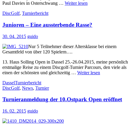
Paul Davies in Osterschwang …
Weiter lesen
DiscGolf
,
Turnierbericht
Junioren – Eine aussterbende Rasse?
30. 04. 2015
guido
Nur 5 Teilnehmer dieser Altersklasse bei einem
Gesamtfeld von über 120 Spielern….
13. Haus Solling Open in Dassel 25.-26.04.2015, meine persönlich
erstmalige Reise zu einem Discgolf-Turnier Parcours, den viele als
einen der schönsten und gleichzeitig …
Weiter lesen
Dassel
Turnierbericht
DiscGolf
,
News
,
Turnier
Turnieranmeldung der 10.Ostpark Open eröffnet
16. 02. 2015
guido