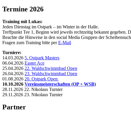
Termine 2026
Training mit Lukas:
Jeden Dienstag im Ostpark – im Winter in der Halle.
Treffpunkt Tee 1, Beginn wird jeweils rechtzeitig bekannt gegeben. Das
Beachte die Hinweise in den social Media Gruppen der Scheibensuche
Fragen zum Training bitte per
E-Mail
Turniere:
14.03.2026
5. Ostpark Masters
06.04.2026
Easter Ace
25.04.2026
22. Waldschwimmbad Open
26.04.2026
23. Waldschwimmbad Open
01.08.2026
20. Ostpark Open
10.10.2026
Vereinsmeisterschaften (OP + WSB)
28.11.2026 22. Nikolaus Turnier
29.11.2026 23. Nikolaus Turnier
Partner