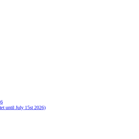
26
t until July 15st 2026)