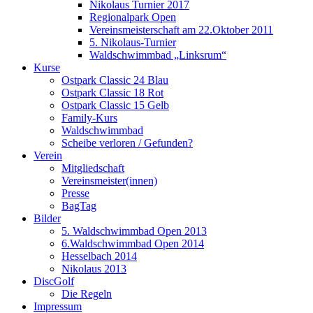
Nikolaus Turnier 2017
Regionalpark Open
Vereinsmeisterschaft am 22.Oktober 2011
5. Nikolaus-Turnier
Waldschwimmbad „Linksrum“
Kurse
Ostpark Classic 24 Blau
Ostpark Classic 18 Rot
Ostpark Classic 15 Gelb
Family-Kurs
Waldschwimmbad
Scheibe verloren / Gefunden?
Verein
Mitgliedschaft
Vereinsmeister(innen)
Presse
BagTag
Bilder
5. Waldschwimmbad Open 2013
6.Waldschwimmbad Open 2014
Hesselbach 2014
Nikolaus 2013
DiscGolf
Die Regeln
Impressum