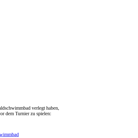
aldschwimmbad verlegt haben,
r dem Turnier zu spielen:
hwimmbad