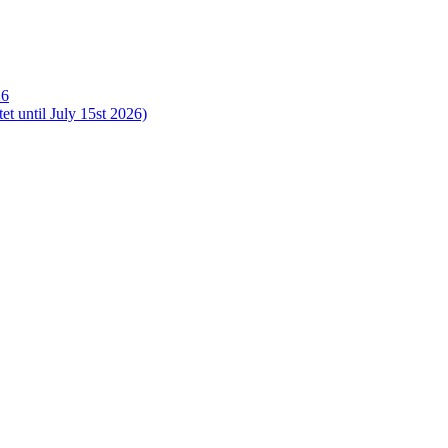
26
t until July 15st 2026)