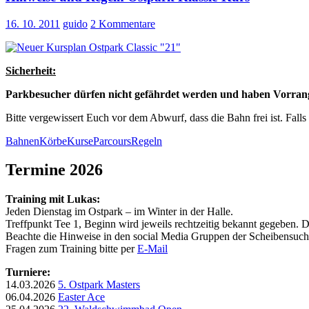
16. 10. 2011
guido
2 Kommentare
Sicherheit:
Parkbesucher dürfen nicht gefährdet werden und haben Vorran
Bitte vergewissert Euch vor dem Abwurf, dass die Bahn frei ist. Falls
Bahnen
Körbe
Kurse
Parcours
Regeln
Termine 2026
Training mit Lukas:
Jeden Dienstag im Ostpark – im Winter in der Halle.
Treffpunkt Tee 1, Beginn wird jeweils rechtzeitig bekannt gegeben. Das
Beachte die Hinweise in den social Media Gruppen der Scheibensuche
Fragen zum Training bitte per
E-Mail
Turniere:
14.03.2026
5. Ostpark Masters
06.04.2026
Easter Ace