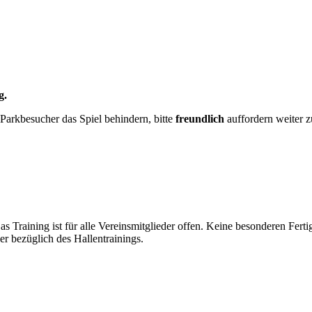
g.
 Parkbesucher das Spiel behindern, bitte
freundlich
auffordern weiter 
 Training ist für alle Vereinsmitglieder offen. Keine besonderen Fertig
r bezüglich des Hallentrainings.