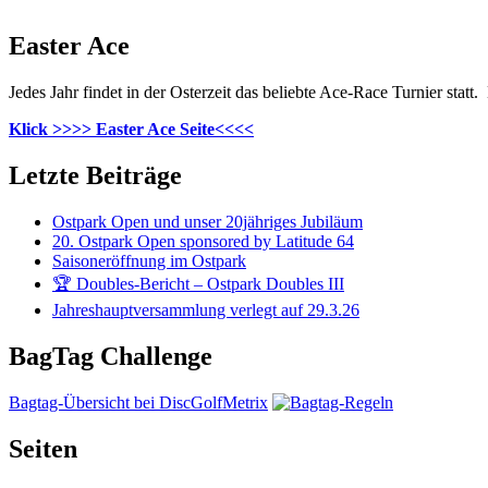
Easter Ace
Jedes Jahr findet in der Osterzeit das beliebte Ace-Race Turnier statt.
Klick >>>> Easter Ace Seite<<<<
Letzte Beiträge
Ostpark Open und unser 20jähriges Jubiläum
20. Ostpark Open sponsored by Latitude 64
Saisoneröffnung im Ostpark
🏆 Doubles-Bericht – Ostpark Doubles III
Jahreshauptversammlung verlegt auf 29.3.26
BagTag Challenge
Bagtag-Übersicht bei DiscGolfMetrix
Seiten