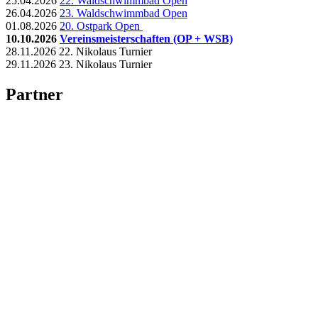
25.04.2026
22. Waldschwimmbad Open
26.04.2026
23. Waldschwimmbad Open
01.08.2026
20. Ostpark Open
10.10.2026
Vereinsmeisterschaften (OP + WSB)
28.11.2026 22. Nikolaus Turnier
29.11.2026 23. Nikolaus Turnier
Partner