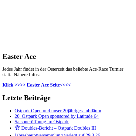
Easter Ace
Jedes Jahr findet in der Osterzeit das beliebte Ace-Race Turnier
statt. Nähere Infos:
Klick >>>> Easter Ace Seite<<<<
Letzte Beiträge
Ostpark Open und unser 20jähriges Jubiläum
20. Ostpark Open sponsored by Latitude 64
Saisoneröffnung im Ostpark
🏆 Doubles-Bericht – Ostpark Doubles III
Jahreshauptversammlung verlegt auf 29.3.26