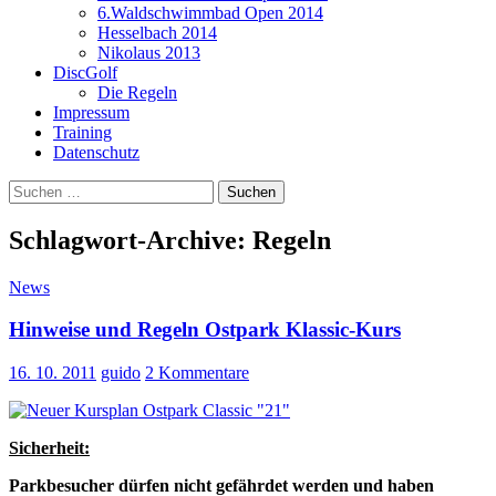
6.Waldschwimmbad Open 2014
Hesselbach 2014
Nikolaus 2013
DiscGolf
Die Regeln
Impressum
Training
Datenschutz
Suchen
nach:
Schlagwort-Archive: Regeln
News
Hinweise und Regeln Ostpark Klassic-Kurs
16. 10. 2011
guido
2 Kommentare
Sicherheit:
Parkbesucher dürfen nicht gefährdet werden und haben