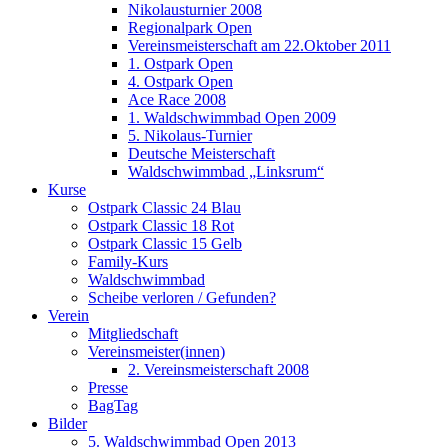
Nikolausturnier 2008
Regionalpark Open
Vereinsmeisterschaft am 22.Oktober 2011
1. Ostpark Open
4. Ostpark Open
Ace Race 2008
1. Waldschwimmbad Open 2009
5. Nikolaus-Turnier
Deutsche Meisterschaft
Waldschwimmbad „Linksrum“
Kurse
Ostpark Classic 24 Blau
Ostpark Classic 18 Rot
Ostpark Classic 15 Gelb
Family-Kurs
Waldschwimmbad
Scheibe verloren / Gefunden?
Verein
Mitgliedschaft
Vereinsmeister(innen)
2. Vereinsmeisterschaft 2008
Presse
BagTag
Bilder
5. Waldschwimmbad Open 2013