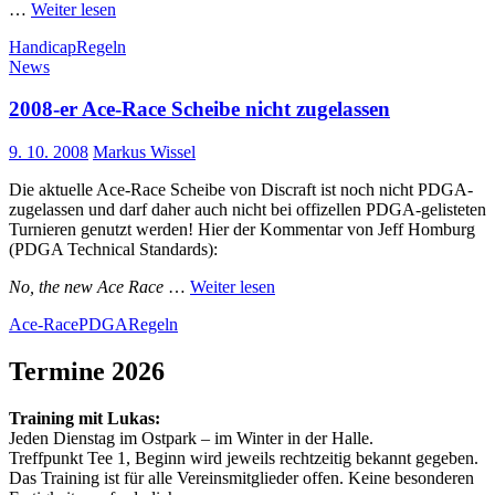
…
Weiter lesen
Handicap
Regeln
News
2008-er Ace-Race Scheibe nicht zugelassen
9. 10. 2008
Markus Wissel
Die aktuelle Ace-Race Scheibe von Discraft ist noch nicht PDGA-
zugelassen und darf daher auch nicht bei offizellen PDGA-gelisteten
Turnieren genutzt werden! Hier der Kommentar von Jeff Homburg
(PDGA Technical Standards):
No, the new Ace Race
…
Weiter lesen
Ace-Race
PDGA
Regeln
Termine 2026
Training mit Lukas:
Jeden Dienstag im Ostpark – im Winter in der Halle.
Treffpunkt Tee 1, Beginn wird jeweils rechtzeitig bekannt gegeben.
Das Training ist für alle Vereinsmitglieder offen. Keine besonderen