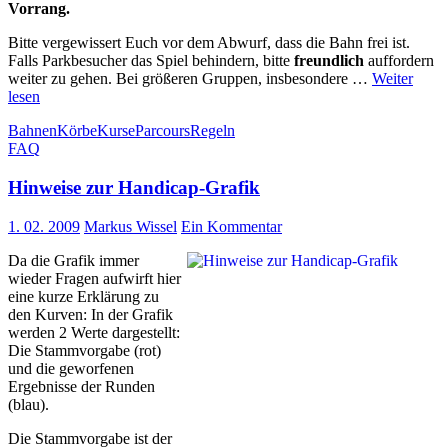
Vorrang.
Bitte vergewissert Euch vor dem Abwurf, dass die Bahn frei ist.
Falls Parkbesucher das Spiel behindern, bitte
freundlich
auffordern
weiter zu gehen. Bei größeren Gruppen, insbesondere …
Weiter
lesen
Bahnen
Körbe
Kurse
Parcours
Regeln
FAQ
Hinweise zur Handicap-Grafik
1. 02. 2009
Markus Wissel
Ein Kommentar
Da die Grafik immer
wieder Fragen aufwirft hier
eine kurze Erklärung zu
den Kurven: In der Grafik
werden 2 Werte dargestellt:
Die Stammvorgabe (rot)
und die geworfenen
Ergebnisse der Runden
(blau).
Die Stammvorgabe ist der