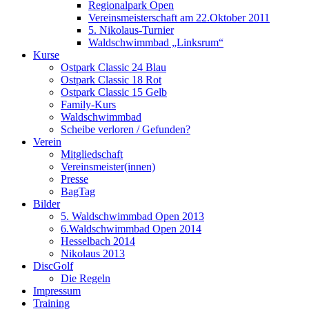
Regionalpark Open
Vereinsmeisterschaft am 22.Oktober 2011
5. Nikolaus-Turnier
Waldschwimmbad „Linksrum“
Kurse
Ostpark Classic 24 Blau
Ostpark Classic 18 Rot
Ostpark Classic 15 Gelb
Family-Kurs
Waldschwimmbad
Scheibe verloren / Gefunden?
Verein
Mitgliedschaft
Vereinsmeister(innen)
Presse
BagTag
Bilder
5. Waldschwimmbad Open 2013
6.Waldschwimmbad Open 2014
Hesselbach 2014
Nikolaus 2013
DiscGolf
Die Regeln
Impressum
Training